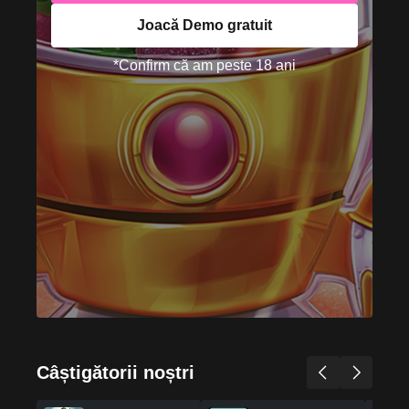
Joacă Demo gratuit
*Confirm că am peste 18 ani
Câștigătorii noștri