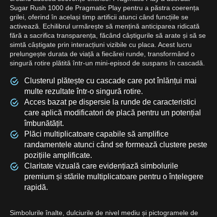
Sugar Rush 1000 de Pragmatic Play pentru a păstra coerența
grilei, oferind în același timp artificii atunci când funcțiile se
activează. Echilibrul urmărește să mențină anticiparea ridicată
fără a sacrifica transparența, făcând câștigurile să arate și să se
simtă câștigate prin interacțiuni vizibile cu placa. Acest lucru
prelungește durata de viață a fiecărei runde, transformând o
singură rotire plătită într-un mini-episod de suspans în cascadă.
Clusterul plătește cu cascade care pot înlănțui mai
multe rezultate într-o singură rotire.
Acces bazat pe dispersie la runde de caracteristici
care aplică modificatori de placă pentru un potențial
îmbunătățit.
Plăci multiplicatoare capabile să amplifice
randamentele atunci când se formează clustere peste
pozițiile amplificate.
Claritate vizuală care evidențiază simbolurile
premium și stările multiplicatoare pentru o înțelegere
rapidă.
Simbolurile înalte, dulciurile de nivel mediu și pictogramele de