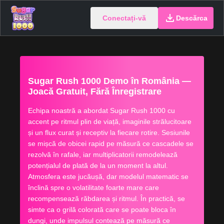
Conectați-vă
Descărca
Sugar Rush 1000 Demo în România —
Joacă Gratuit, Fără Înregistrare
Echipa noastră a abordat Sugar Rush 1000 cu
accent pe ritmul plin de viață, imaginile strălucitoare
și un flux curat și receptiv la fiecare rotire. Sesiunile
se mișcă de obicei rapid pe măsură ce cascadele se
rezolvă în rafale, iar multiplicatorii remodelează
potențialul de plată de la un moment la altul.
Atmosfera este jucăușă, dar modelul matematic se
înclină spre o volatilitate foarte mare care
recompensează răbdarea și ritmul. În practică, se
simte ca o grilă colorată care se poate bloca în
dungi, unde impulsul contează pe măsură ce