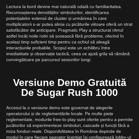
Lectura la bord devine mai naturală odată cu familiaritatea.
Recunoașterea densităților simbolurilor, identificarea
potențialelor extensii de cluster și urmărirea în care
multiplicatorii s-ar putea alinia cu picăturile viitoare oferă un strat
satisfăcător de anticipare. Pragmatic Play a structurat ritmul
astfel încât noile rotiri să sosească fără probleme, oferind în
același timp suficient timp pentru ca ochiul să aleagă
interacțiunile probabile. Scopul este un echilibru între
imediatitate și observație tactică, ceea ce ajută grila să rămână
convingătoare pe parcursul sesiunilor lungi.
Versiune Demo Gratuită
De Sugar Rush 1000
Accesul la o versiune demo este guvernat de alegerile
operatorului și de reglementările locale. Pe multe piețe
reglementate, modurile free-to-play sunt oferite pentru a permite
jucătorilor să experimenteze simboluri, cascade și funcții fără a
miza fonduri reale. Disponibilitatea în România depinde de
modul în care fiecare operator licențiat își configurează lobby-ul