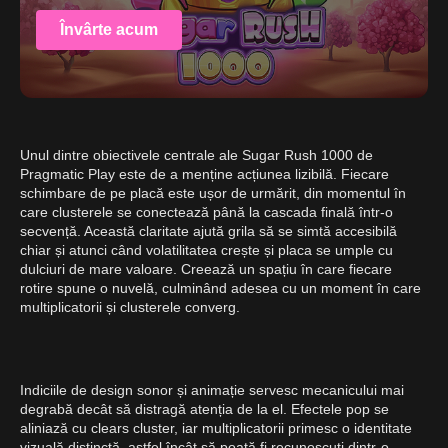
Învârte acum
Unul dintre obiectivele centrale ale Sugar Rush 1000 de
Pragmatic Play este de a menține acțiunea lizibilă. Fiecare
schimbare de pe placă este ușor de urmărit, din momentul în
care clusterele se conectează până la cascada finală într-o
secvență. Această claritate ajută grila să se simtă accesibilă
chiar și atunci când volatilitatea crește și placa se umple cu
dulciuri de mare valoare. Creează un spațiu în care fiecare
rotire spune o nuvelă, culminând adesea cu un moment în care
multiplicatorii și clusterele converg.
Indiciile de design sonor și animație servesc mecanicului mai
degrabă decât să distragă atenția de la el. Efectele pop se
aliniază cu clears cluster, iar multiplicatorii primesc o identitate
vizuală distinctă, astfel încât să poată fi recunoscuți dintr-o