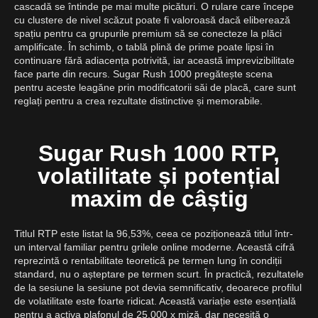
cascadă se întinde pe mai multe picături. O rulare care începe
cu clustere de nivel scăzut poate fi valoroasă dacă eliberează
spațiu pentru ca grupurile premium să se conecteze la plăci
amplificate. În schimb, o tablă plină de prime poate lipsi în
continuare fără adiacența potrivită, iar această imprevizibilitate
face parte din recurs. Sugar Rush 1000 pregătește scena
pentru aceste leagăne prin modificatorii săi de placă, care sunt
reglați pentru a crea rezultate distinctive și memorabile.
Sugar Rush 1000 RTP,
volatilitate și potențial
maxim de câștig
Titlul RTP este listat la 96,53%, ceea ce poziționează titlul într-
un interval familiar pentru grilele online moderne. Această cifră
reprezintă o rentabilitate teoretică pe termen lung în condiții
standard, nu o așteptare pe termen scurt. În practică, rezultatele
de la sesiune la sesiune pot devia semnificativ, deoarece profilul
de volatilitate este foarte ridicat. Această variație este esențială
pentru a activa plafonul de 25.000 x miză, dar necesită o