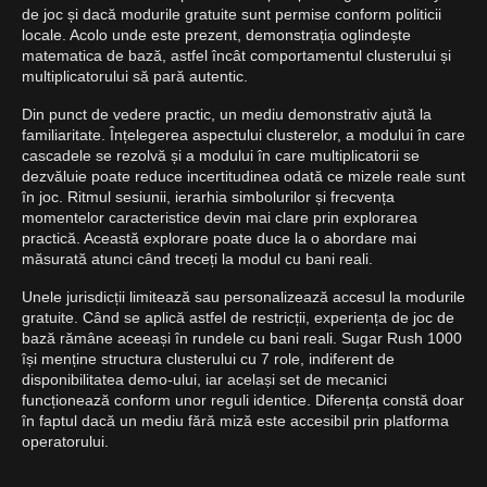
de joc și dacă modurile gratuite sunt permise conform politicii
locale. Acolo unde este prezent, demonstrația oglindește
matematica de bază, astfel încât comportamentul clusterului și
multiplicatorului să pară autentic.
Din punct de vedere practic, un mediu demonstrativ ajută la
familiaritate. Înțelegerea aspectului clusterelor, a modului în care
cascadele se rezolvă și a modului în care multiplicatorii se
dezvăluie poate reduce incertitudinea odată ce mizele reale sunt
în joc. Ritmul sesiunii, ierarhia simbolurilor și frecvența
momentelor caracteristice devin mai clare prin explorarea
practică. Această explorare poate duce la o abordare mai
măsurată atunci când treceți la modul cu bani reali.
Unele jurisdicții limitează sau personalizează accesul la modurile
gratuite. Când se aplică astfel de restricții, experiența de joc de
bază rămâne aceeași în rundele cu bani reali. Sugar Rush 1000
își menține structura clusterului cu 7 role, indiferent de
disponibilitatea demo-ului, iar același set de mecanici
funcționează conform unor reguli identice. Diferența constă doar
în faptul dacă un mediu fără miză este accesibil prin platforma
operatorului.